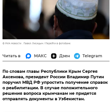
© РИА Новости . Павел Лисицын
Перейти в фотобанк
Читать в
МАКС
Дзен
Telegram
По словам главы Республики Крым Сергея
Аксенова, президент России Владимир Путин
поручил МВД РФ упростить получение справок
о реабилитации. В случае положительного
решения вопроса крымчанам не придется
отправлять документы в Узбекистан.