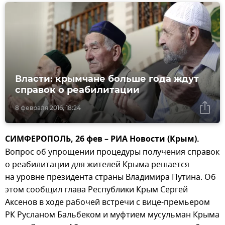
Власти: крымчане больше года ждут
справок о реабилитации
8 февраля 2016, 18:24
СИМФЕРОПОЛЬ, 26 фев – РИА Новости (Крым).
Вопрос об упрощении процедуры получения справок
о реабилитации для жителей Крыма решается
на уровне президента страны Владимира Путина. Об
этом сообщил глава Республики Крым Сергей
Аксенов в ходе рабочей встречи с вице-премьером
РК Русланом Бальбеком и муфтием мусульман Крыма