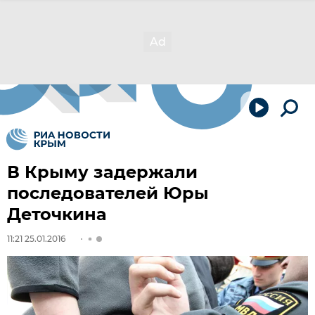
В Крыму задержали
последователей Юры
Деточкина
11:21 25.01.2016