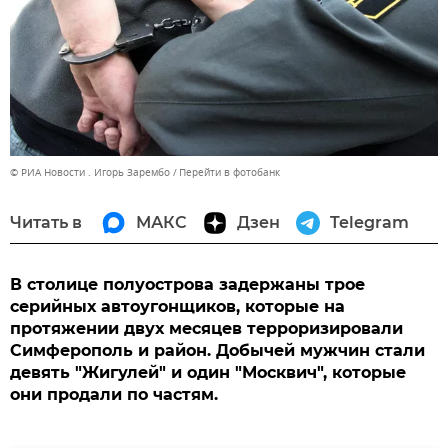
© РИА Новости . Игорь Зарембо
Перейти в фотобанк
Читать в
МАКС
Дзен
Telegram
В столице полуострова задержаны трое
серийных автоугонщиков, которые на
протяжении двух месяцев терроризировали
Симферополь и район. Добычей мужчин стали
девять "Жигулей" и один "Москвич", которые
они продали по частям.