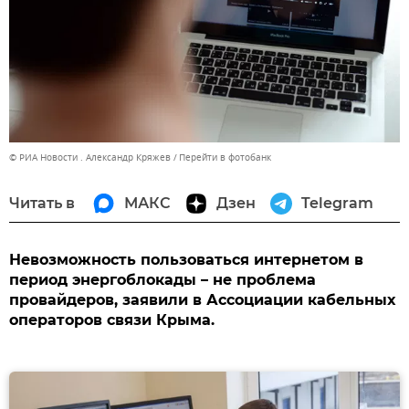
© РИА Новости . Александр Кряжев
Перейти в фотобанк
Читать в
МАКС
Дзен
Telegram
Невозможность пользоваться интернетом в
период энергоблокады – не проблема
провайдеров, заявили в Ассоциации кабельных
операторов связи Крыма.