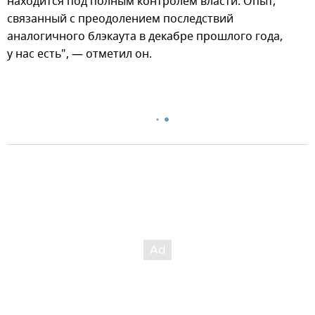
находится под полным контролем власти. Опыт,
связанный с преодолением последствий
аналогичного блэкаута в декабре прошлого года,
у нас есть", — отметил он.