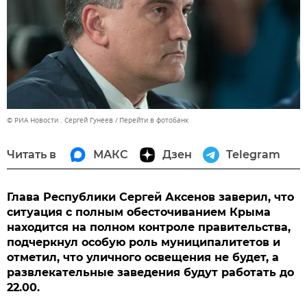
© РИА Новости . Сергей Гунеев
Перейти в фотобанк
Читать в
МАКС
Дзен
Telegram
Глава Республики Сергей Аксенов заверил, что
ситуация с полным обесточиванием Крыма
находится на полном контроле правительства,
подчеркнул особую роль муниципалитетов и
отметил, что уличного освещения не будет, а
развлекательные заведения будут работать до
22.00.