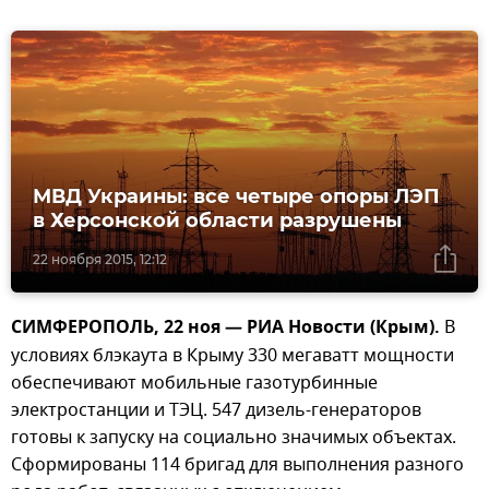
МВД Украины: все четыре опоры ЛЭП
в Херсонской области разрушены
22 ноября 2015, 12:12
СИМФЕРОПОЛЬ, 22 ноя — РИА Новости (Крым).
В
условиях блэкаута в Крыму 330 мегаватт мощности
обеспечивают мобильные газотурбинные
электростанции и ТЭЦ. 547 дизель-генераторов
готовы к запуску на социально значимых объектах.
Сформированы 114 бригад для выполнения разного