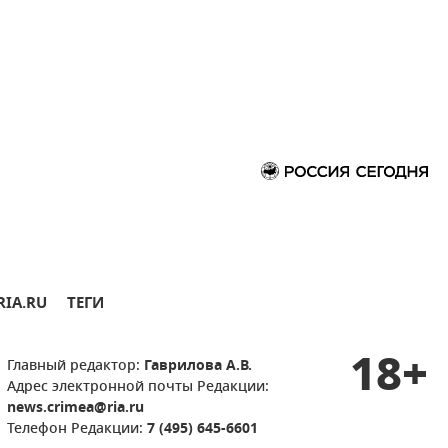
RIA.RU
ТЕГИ
18+
Главный редактор:
Гаврилова А.В.
Адрес электронной почты Редакции:
news.crimea@ria.ru
Телефон Редакции:
7 (495) 645-6601