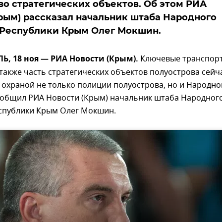
о стратегических объектов. Об этом РИА
рым) рассказал начальник штаба Народного
 Республики Крым Олег Мокшин.
, 18 ноя — РИА Новости (Крым).
Ключевые транспор
 также часть стратегических объектов полуострова сейч
 охраной не только полиции полуострова, но и Народно
ообщил РИА Новости (Крым) начальник штаба Народног
спублики Крым Олег Мокшин.