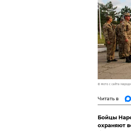
© Фото с сайта Народ
Читать в
Бойцы Нар
охраняют в