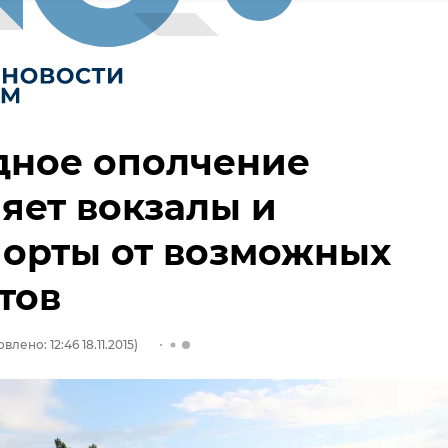
дное ополчение
яет вокзалы и
порты от возможных
тов
влено: 12:46 18.11.2015)