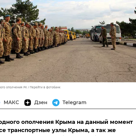
ного ополчения РК
Перейти в фотобанк
МАКС
Дзен
Telegram
одного ополчения Крыма на данный момент
се транспортные узлы Крыма, а так же