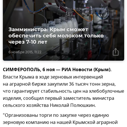
Замминистра: Крым сможет
обеспечить себя молоком только
через 7-10 лет
6 ноября 2015, 11:22
СИМФЕРОПОЛЬ, 6 ноя — РИА Новости (Крым).
Власти Крыма в ходе зерновых интервенций
на аграрной бирже закупили 36 тысяч тонн зерна,
что гарантирует стабильность цен на хлебобулочные
изделия, сообщил первый заместитель министра
сельского хозяйства Николай Полюшкин.
"Организованы торги по закупке через единую
зерновую компанию на нашей Крымской аграрной