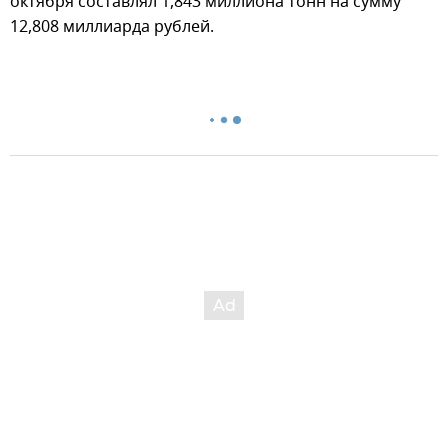
октября составлял 1,843 миллиона тонн на сумму
12,808 миллиарда рублей.