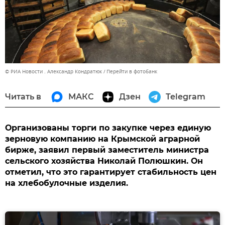
© РИА Новости . Александр Кондратюк
Перейти в фотобанк
Читать в
МАКС
Дзен
Telegram
Организованы торги по закупке через единую
зерновую компанию на Крымской аграрной
бирже, заявил первый заместитель министра
сельского хозяйства Николай Полюшкин. Он
отметил, что это гарантирует стабильность цен
на хлебобулочные изделия.