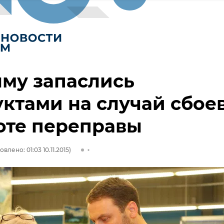
му запаслись
ктами на случай сбое
оте переправы
влено: 01:03 10.11.2015)