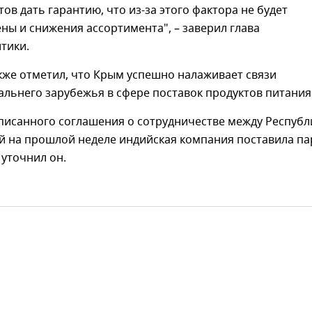
тов дать гарантию, что из-за этого фактора не будет
ны и снижения ассортимента", – заверил глава
тики.
кже отметил, что Крым успешно налаживает связи
альнего зарубежья в сфере поставок продуктов питания
дписанного соглашения о сотрудничестве между Республ
й на прошлой неделе индийская компания поставила п
 уточнил он.