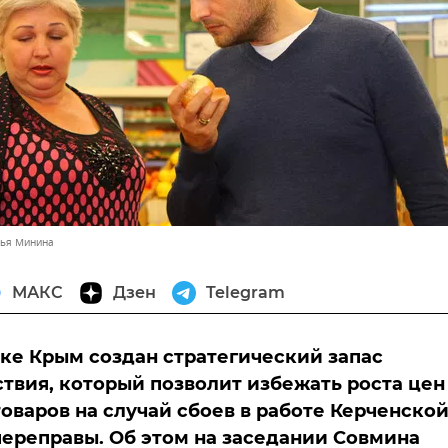
лья Минина
МАКС
Дзен
Telegram
ке Крым создан стратегический запас
твия, который позволит избежать роста цен
оваров на случай сбоев в работе Керченско
ереправы. Об этом на заседании Совмина