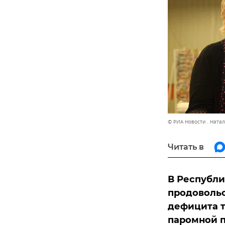
© РИА Новости . Ната
Читать в
В Республи
продовольс
дефицита т
паромной п