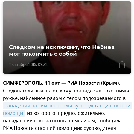
Следком не исключает, что Небиев
мог покончить с собой
11 октября 2015, 09:32
СИМФЕРОПОЛЬ, 11 окт — РИА Новости (Крым).
Следователи выясняют, кому принадлежит охотничье
ружье, найденное рядом с телом подозреваемого в
нападении на симферопольскую подстанцию скорой 
помощи
, из которого, предположительно,
нападавший открыл огонь по медикам, сообщила
РИА Новости старший помощник руководителя