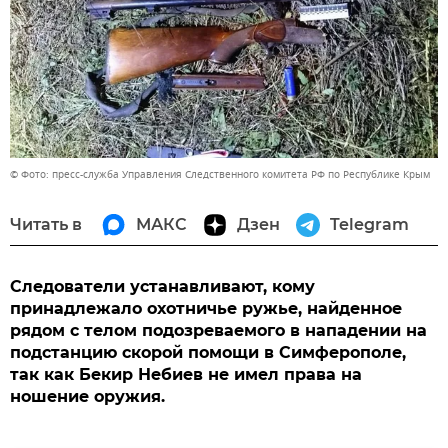
© Фото: пресс-служба Управления Следственного комитета РФ по Республике Крым
Читать в
МАКС
Дзен
Telegram
Следователи устанавливают, кому
принадлежало охотничье ружье, найденное
рядом с телом подозреваемого в нападении на
подстанцию скорой помощи в Симферополе,
так как Бекир Небиев не имел права на
ношение оружия.