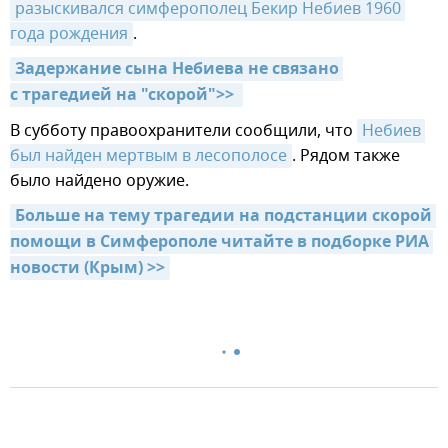
разыскивался симферополец Бекир Небиев 1960 
года рождения
.
Задержание сына Небиева не связано 
с трагедией на "скорой">> 
В субботу правоохранители сообщили, что
Небиев 
был найден мертвым в лесополосе
. Рядом также
было найдено оружие.
Больше на тему трагедии на подстанции скорой 
помощи в Симферополе читайте в подборке РИА 
новости (Крым) >>