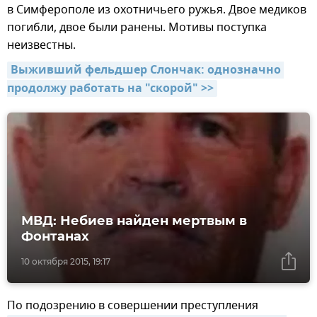
в Симферополе из охотничьего ружья. Двое медиков
погибли, двое были ранены. Мотивы поступка
неизвестны.
Выживший фельдшер Слончак: однозначно 
продолжу работать на "скорой" >>
МВД: Небиев найден мертвым в
Фонтанах
10 октября 2015, 19:17
По подозрению в совершении преступления