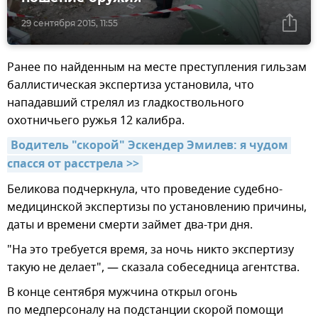
29 сентября 2015, 11:55
Ранее по найденным на месте преступления гильзам
баллистическая экспертиза установила, что
нападавший стрелял из гладкоствольного
охотничьего ружья 12 калибра.
Водитель "скорой" Эскендер Эмилев: я чудом 
спасся от расстрела >>
Беликова подчеркнула, что проведение судебно-
медицинской экспертизы по установлению причины,
даты и времени смерти займет два-три дня.
"На это требуется время, за ночь никто экспертизу
такую не делает", — сказала собеседница агентства.
В конце сентября мужчина открыл огонь
по медперсоналу на подстанции скорой помощи