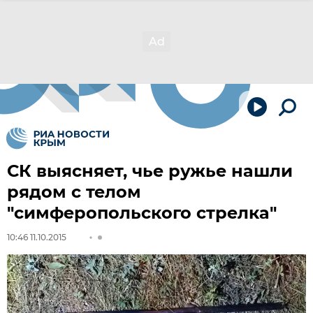
СК выясняет, чье ружье нашли
рядом с телом
"симферопольского стрелка"
10:46 11.10.2015