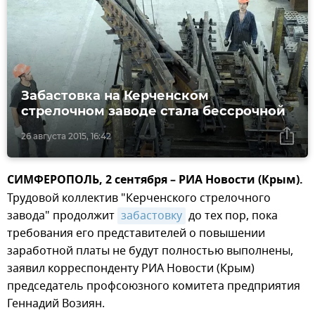
Забастовка на Керченском
стрелочном заводе стала бессрочной
26 августа 2015, 16:42
СИМФЕРОПОЛЬ, 2 сентября – РИА Новости (Крым).
Трудовой коллектив "Керченского стрелочного
завода" продолжит
забастовку
до тех пор, пока
требования его представителей о повышении
заработной платы не будут полностью выполнены,
заявил корреспонденту РИА Новости (Крым)
председатель профсоюзного комитета предприятия
Геннадий Возиян.