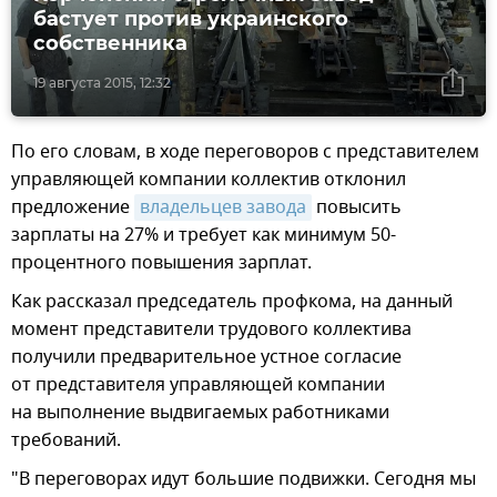
бастует против украинского
собственника
19 августа 2015, 12:32
По его словам, в ходе переговоров с представителем
управляющей компании коллектив отклонил
предложение
владельцев завода
повысить
зарплаты на 27% и требует как минимум 50-
процентного повышения зарплат.
Как рассказал председатель профкома, на данный
момент представители трудового коллектива
получили предварительное устное согласие
от представителя управляющей компании
на выполнение выдвигаемых работниками
требований.
"В переговорах идут большие подвижки. Сегодня мы