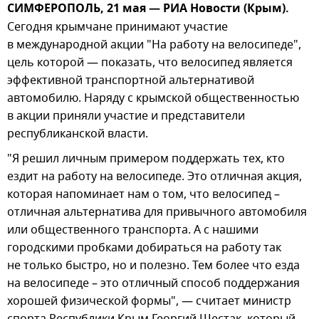
СИМФЕРОПОЛЬ, 21 мая — РИА Новости (Крым).
Сегодня крымчане принимают участие
в международной акции "На работу на велосипеде",
цель которой — показать, что велосипед является
эффективной транспортной альтернативой
автомобилю. Наряду с крымской общественностью
в акции приняли участие и представители
республиканской власти.
"Я решил личным примером поддержать тех, кто
ездит на работу на велосипеде. Это отличная акция,
которая напоминает нам о том, что велосипед –
отличная альтернатива для привычного автомобиля
или общественного транспорта. А с нашими
городскими пробками добираться на работу так
не только быстро, но и полезно. Тем более что езда
на велосипеде – это отличный способ поддержания
хорошей физической формы", — считает министр
спорта Республики Крым Георгий Шестак, который