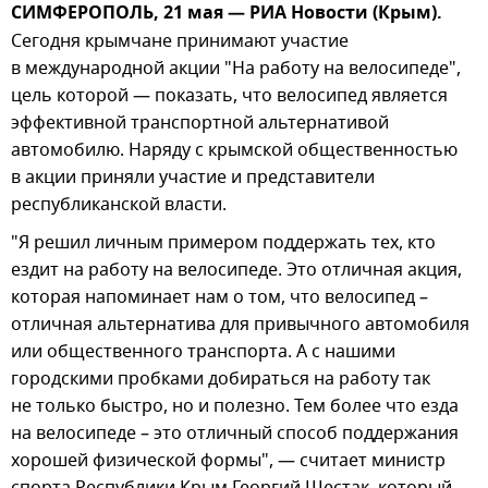
СИМФЕРОПОЛЬ, 21 мая — РИА Новости (Крым).
Сегодня крымчане принимают участие
в международной акции "На работу на велосипеде",
цель которой — показать, что велосипед является
эффективной транспортной альтернативой
автомобилю. Наряду с крымской общественностью
в акции приняли участие и представители
республиканской власти.
"Я решил личным примером поддержать тех, кто
ездит на работу на велосипеде. Это отличная акция,
которая напоминает нам о том, что велосипед –
отличная альтернатива для привычного автомобиля
или общественного транспорта. А с нашими
городскими пробками добираться на работу так
не только быстро, но и полезно. Тем более что езда
на велосипеде – это отличный способ поддержания
хорошей физической формы", — считает министр
спорта Республики Крым Георгий Шестак, который