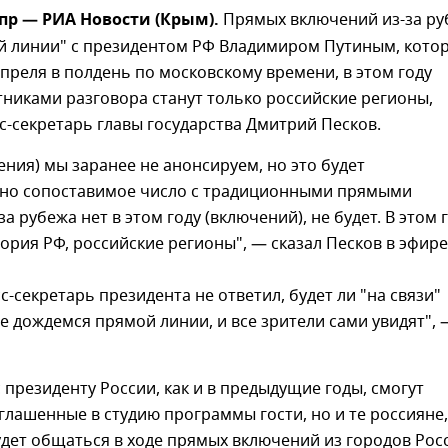
пр — РИА Новости (Крым).
Прямых включений из-за ру
ой линии" с президентом РФ Владимиром Путиным, кото
апреля в полдень по московскому времени, в этом году
стниками разговора станут только российские регионы,
-секретарь главы государства Дмитрий Песков.
ения) мы заранее не анонсируем, но это будет
но сопоставимое число с традиционными прямыми
а рубежа нет в этом году (включений), не будет. В этом 
ория РФ, российские регионы", — сказал Песков в эфире
с-секретарь президента не ответил, будет ли "на связи"
е дождемся прямой линии, и все зрители сами увидят", 
 президенту России, как и в предыдущие годы, смогут
глашенные в студию программы гости, но и те россияне,
удет общаться в ходе прямых включений из городов Рос