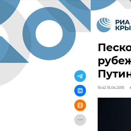
Песко
рубеж
Путин
15:42 15.04.2015