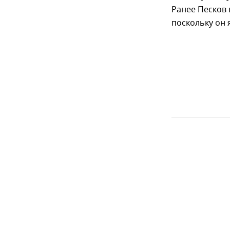
Ранее Песков 
поскольку он 