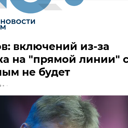
в: включений из-за
а на "прямой линии" 
ым не будет