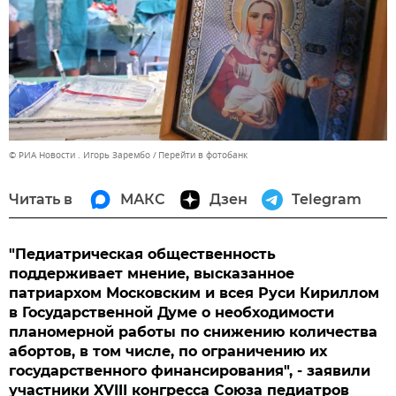
© РИА Новости . Игорь Зарембо
Перейти в фотобанк
Читать в
МАКС
Дзен
Telegram
"Педиатрическая общественность
поддерживает мнение, высказанное
патриархом Московским и всея Руси Кириллом
в Государственной Думе о необходимости
планомерной работы по снижению количества
абортов, в том числе, по ограничению их
государственного финансирования", - заявили
участники XVIII конгресса Союза педиатров