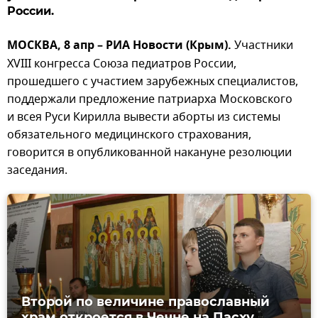
России.
МОСКВА, 8 апр – РИА Новости (Крым).
Участники
XVIII конгресса Союза педиатров России,
прошедшего с участием зарубежных специалистов,
поддержали предложение патриарха Московского
и всея Руси Кирилла вывести аборты из системы
обязательного медицинского страхования,
говорится в опубликованной накануне резолюции
заседания.
Второй по величине православный
храм откроется в Чечне на Пасху