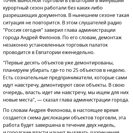
точек выносной торговли в Евпатории в минувший
курортный сезон работали без каких-либо
разрешающих документов. В нынешнем сезоне такая
ситуация не повторится. В этом слушателей радио
"Россия сегодня" заверил глава администрации
города Андрей Филонов. По его словам, демонтаж
незаконно установленных торговых палаток
проводится в Евпатории еженедельно.
"Первые десять объектов уже демонтированы,
планируем убирать где-то по 25 объектов в неделю.
Есть сознательные предприниматели, которые сами
идут навстречу, демонтируют свои объекты. В свою
очередь, власть идет им навстречу, мы ищем для них
новые места", — сказал глава администрации города.
По словам Андрея Филонова, в настоящее время
создается схема дислокации объектов торговли, эта
работа будет завершена в течение двух недель,
и городские власти начнут выдавать разрешения