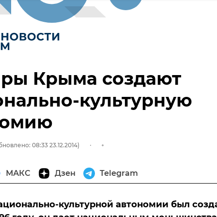
ары Крыма создают
онально-культурную
номию
бновлено: 08:33 23.12.2014)
МАКС
Дзен
Telegram
ационально-культурной автономии был созд