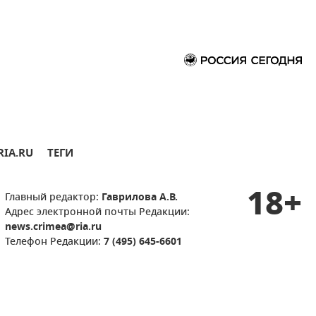
RIA.RU
ТЕГИ
18+
Главный редактор:
Гаврилова А.В.
Адрес электронной почты Редакции:
news.crimea@ria.ru
Телефон Редакции:
7 (495) 645-6601