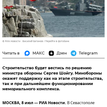
© РИА Новости . Василий Батанов
Перейти в фотобанк
Читать в
МАКС
Дзен
Telegram
Строительство будет вестись по решению
министра обороны Сергея Шойгу. Минобороны
окажет поддержку как на этапе строительства,
так и при дальнейшем функционировании
мемориального комплекса.
МОСКВА, 8 июл — РИА Новости.
В Севастополе