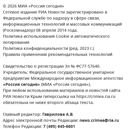
© 2026 МИА «Россия сегодня»
Сетевое издание РИА Новости зарегистрировано в
Федеральной службе по надзору в сфере связи,
информационных технологий и массовых коммуникаций
(Роскомнадзор) 08 апреля 2014 года.
Политика использования Cookie и автоматического
логирования
Политика конфиденциальности (ред. 2023 г.)
Правила применения рекомендательных технологий
Свидетельство о регистрации Эл № ФС77-57640.
Учредитель: Федеральное государственное унитарное
предприятие Международное информационное агентство
«Россия сегодня»
(МИА «Россия сегодня»).
При любом использовании материалов и новостей сайта
РИА Новости Крым гиперссылка на https://crimea.ria.ru
обязательна не ниже второго абзаца текста.
Главный редактор:
Гаврилова А.В.
Адрес электронной почты Редакции:
news.crimea@ria.ru
Телефон Редакции:
7 (495) 645-6601