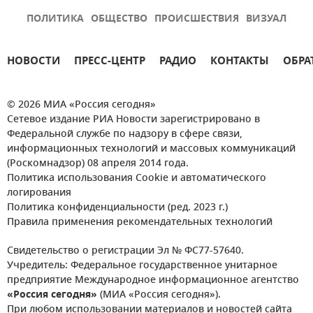
ПОЛИТИКА
ОБЩЕСТВО
ПРОИСШЕСТВИЯ
ВИЗУАЛ
НОВОСТИ
ПРЕСС-ЦЕНТР
РАДИО
КОНТАКТЫ
ОБРА
© 2026 МИА «Россия сегодня»
Сетевое издание РИА Новости зарегистрировано в
Федеральной службе по надзору в сфере связи,
информационных технологий и массовых коммуникаций
(Роскомнадзор) 08 апреля 2014 года.
Политика использования Cookie и автоматического
логирования
Политика конфиденциальности (ред. 2023 г.)
Правила применения рекомендательных технологий
Свидетельство о регистрации Эл № ФС77-57640.
Учредитель: Федеральное государственное унитарное
предприятие Международное информационное агентство
«Россия сегодня»
(МИА «Россия сегодня»).
При любом использовании материалов и новостей сайта