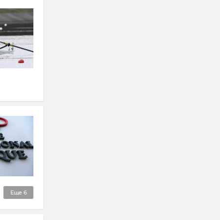
Еще
6