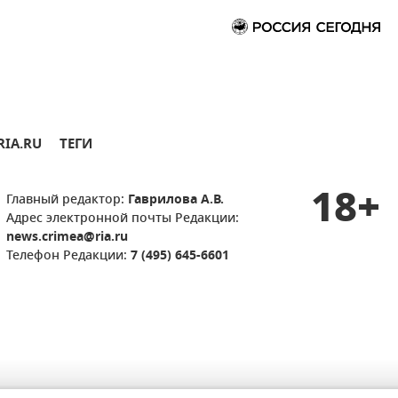
RIA.RU
ТЕГИ
18+
Главный редактор:
Гаврилова А.В.
Адрес электронной почты Редакции:
news.crimea@ria.ru
Телефон Редакции:
7 (495) 645-6601