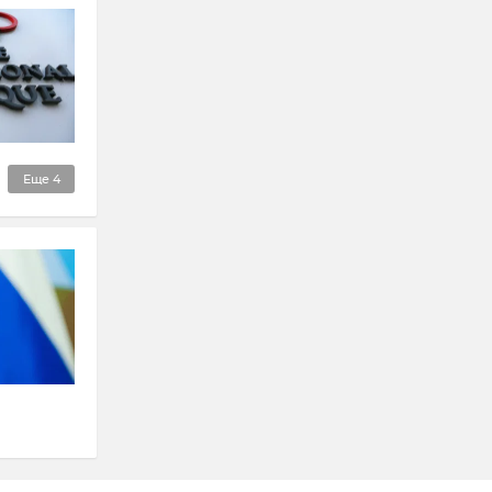
Еще
4