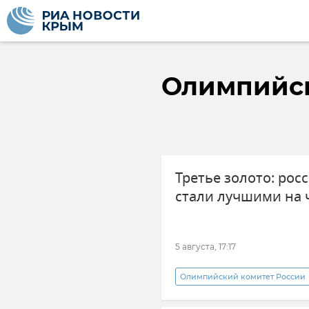
Олимпийск
Третье золото: ро
стали лучшими на 
5 августа, 17:17
Олимпийский комитет России