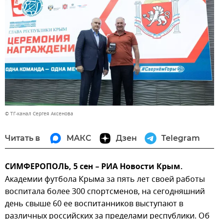
© ТГ-канал Сергея Аксенова
Читать в
МАКС
Дзен
Telegram
СИМФЕРОПОЛЬ, 5 сен – РИА Новости Крым.
Академии футбола Крыма за пять лет своей работы
воспитала более 300 спортсменов, на сегодняшний
день свыше 60 ее воспитанников выступают в
различных российских за пределами республики. Об