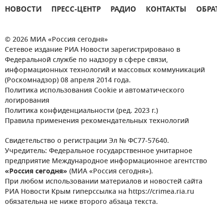
НОВОСТИ
ПРЕСС-ЦЕНТР
РАДИО
КОНТАКТЫ
ОБРА
© 2026 МИА «Россия сегодня»
Сетевое издание РИА Новости зарегистрировано в
Федеральной службе по надзору в сфере связи,
информационных технологий и массовых коммуникаций
(Роскомнадзор) 08 апреля 2014 года.
Политика использования Cookie и автоматического
логирования
Политика конфиденциальности (ред. 2023 г.)
Правила применения рекомендательных технологий
Свидетельство о регистрации Эл № ФС77-57640.
Учредитель: Федеральное государственное унитарное
предприятие Международное информационное агентство
«Россия сегодня»
(МИА «Россия сегодня»).
При любом использовании материалов и новостей сайта
РИА Новости Крым гиперссылка на https://crimea.ria.ru
обязательна не ниже второго абзаца текста.