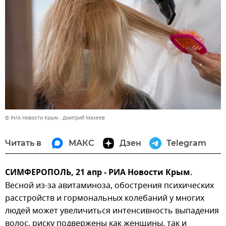
© РИА Новости Крым . Дмитрий Макеев
Читать в
МАКС
Дзен
Telegram
СИМФЕРОПОЛЬ, 21 апр - РИА Новости Крым.
Весной из-за авитаминоза, обострения психических
расстройств и гормональных колебаний у многих
людей может увеличиться интенсивность выпадения
волос, риску подвержены как женщины, так и