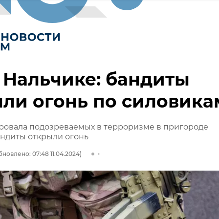
 Нальчике: бандиты
ли огонь по силовика
ровала подозреваемых в терроризме в пригороде
андиты открыли огонь
бновлено: 07:48 11.04.2024)