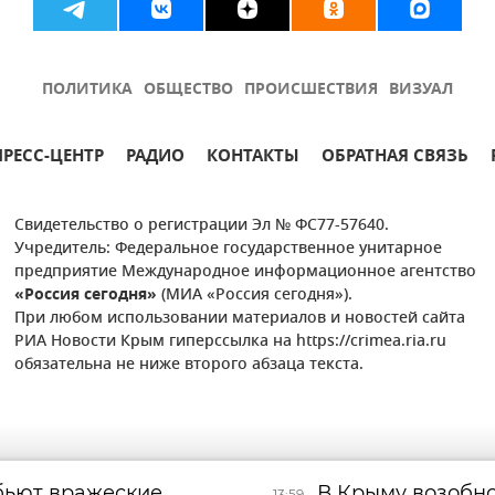
ПОЛИТИКА
ОБЩЕСТВО
ПРОИСШЕСТВИЯ
ВИЗУАЛ
ПРЕСС-ЦЕНТР
РАДИО
КОНТАКТЫ
ОБРАТНАЯ СВЯЗЬ
Свидетельство о регистрации Эл № ФС77-57640.
Учредитель: Федеральное государственное унитарное
предприятие Международное информационное агентство
«Россия сегодня»
(МИА «Россия сегодня»).
При любом использовании материалов и новостей сайта
РИА Новости Крым гиперссылка на https://crimea.ria.ru
обязательна не ниже второго абзаца текста.
бьют вражеские
В Крыму возобно
13:59