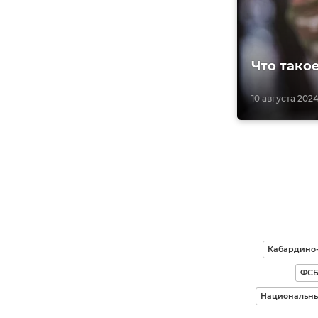
Что тако
10 августа 2024
Кабардино
ФСБ
Национальны