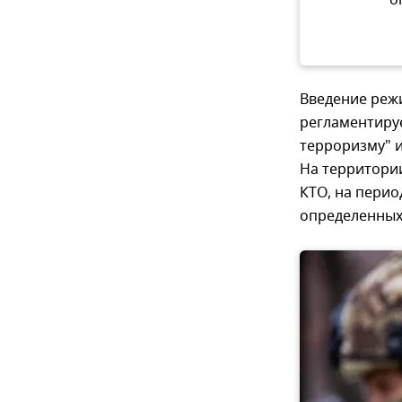
о
Введение реж
регламентиру
терроризму" и
На территории
КТО, на пери
определенных