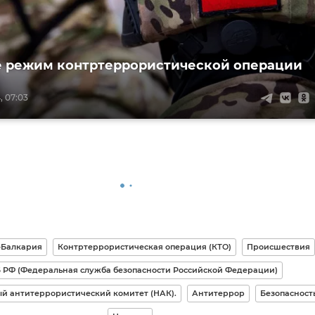
е режим контртеррористической операции
, 07:03
-Балкария
Контртеррористическая операция (КТО)
Происшествия
 РФ (Федеральная служба безопасности Российской Федерации)
й антитеррористический комитет (НАК).
Антитеррор
Безопасност