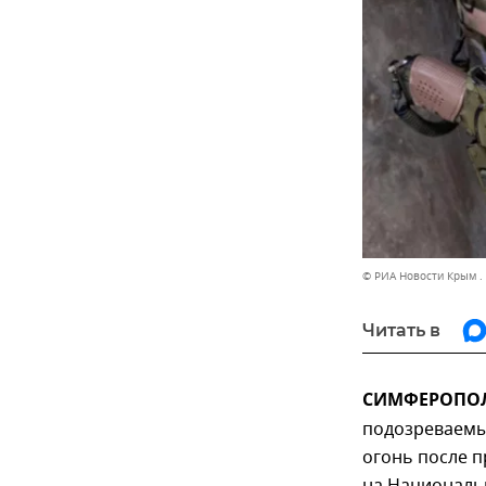
© РИА Новости Крым .
Читать в
СИМФЕРОПОЛЬ
подозреваемы
огонь после п