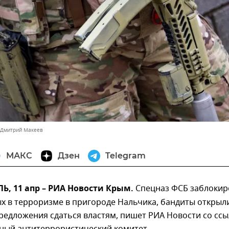
 Дмитрий Макеев
МАКС
Дзен
Telegram
, 11 апр – РИА Новости Крым.
Спецназ ФСБ заблокир
х в терроризме в пригороде Нальчика, бандиты открыл
редложения сдаться властям, пишет РИА Новости со сс