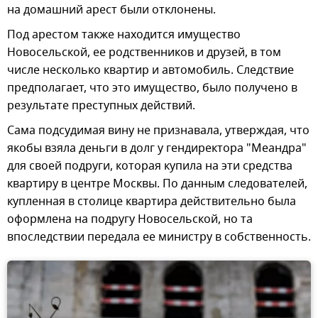
на домашний арест были отклонены.
Под арестом также находится имущество
Новосельской, ее родственников и друзей, в том
числе несколько квартир и автомобиль. Следствие
предполагает, что это имущество, было получено в
результате преступных действий.
Сама подсудимая вину не признавала, утверждая, что
якобы взяла деньги в долг у гендиректора "Меандра"
для своей подруги, которая купила на эти средства
квартиру в центре Москвы. По данным следователей,
купленная в столице квартира действительно была
оформлена на подругу Новосельской, но та
впоследствии передала ее министру в собственность.