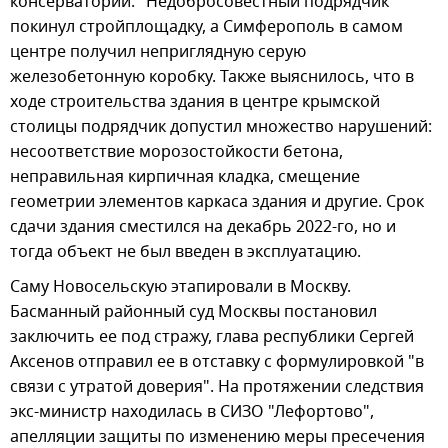
консерватории. "Недобросовестный подрядчик"
покинул стройплощадку, а Симферополь в самом
центре получил неприглядную серую
железобетонную коробку. Также выяснилось, что в
ходе строительства здания в центре крымской
столицы подрядчик допустил множество нарушений:
несоответствие морозостойкости бетона,
неправильная кирпичная кладка, смещение
геометрии элементов каркаса здания и другие. Срок
сдачи здания сместился на декабрь 2022-го, но и
тогда объект не был введен в эксплуатацию.
Саму Новосельскую этапировали в Москву.
Басманный районный суд Москвы постановил
заключить ее под стражу, глава республики Сергей
Аксенов отправил ее в отставку с формулировкой "в
связи с утратой доверия". На протяжении следствия
экс-министр находилась в СИЗО "Лефортово",
апелляции защиты по изменению меры пресечения