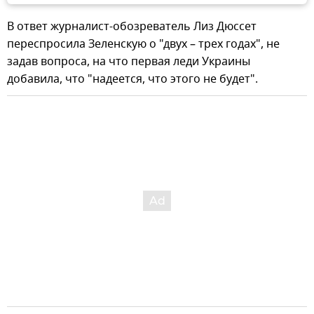
В ответ журналист-обозреватель Лиз Дюссет
переспросила Зеленскую о "двух – трех годах", не
задав вопроса, на что первая леди Украины
добавила, что "надеется, что этого не будет".