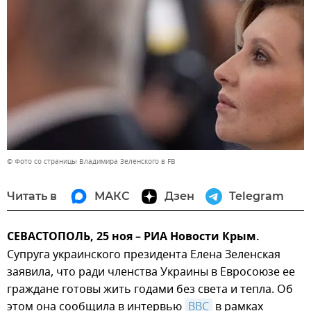
© Фото со страницы Владимира Зеленского в FB
Читать в
МАКС
Дзен
Telegram
СЕВАСТОПОЛЬ, 25 ноя – РИА Новости Крым.
Супруга украинского президента Елена Зеленская
заявила, что ради членства Украины в Евросоюзе ее
граждане готовы жить годами без света и тепла. Об
этом она сообщила в интервью
BBC
в рамках