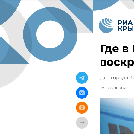
Где в
воскр
Два города К
13:15 05.06.2022