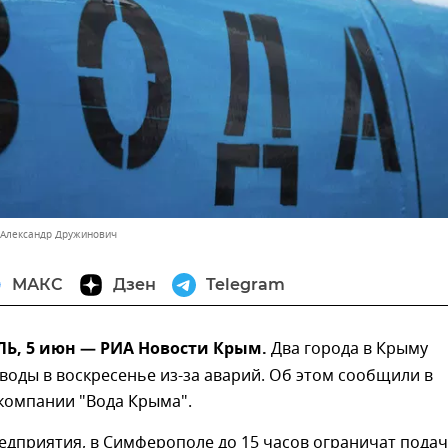
 Александр Дружинович
МАКС
Дзен
Telegram
, 5 июн — РИА Новости Крым.
Два города в Крыму
 воды в воскресенье из-за аварий. Об этом сообщили в
компании "Вода Крыма".
дприятия, в Симферополе до 15 часов ограничат подач