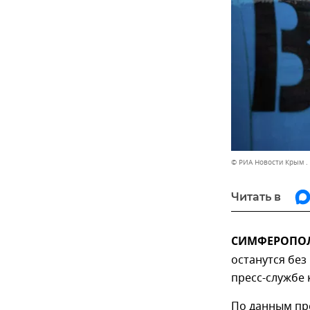
© РИА Новости Крым .
Читать в
СИМФЕРОПОЛЬ
останутся без
пресс-службе 
По данным пре