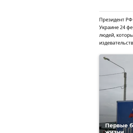
Президент РФ
Украине 24 фе
людей, котор
издевательств
Первые б
жизни