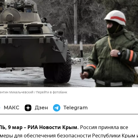
тантин Михальчевский
Перейти в фотобанк
МАКС
Дзен
Telegram
, 9 мар – РИА Новости Крым.
Россия приняла все
меры для обеспечения безопасности Республики Крым 