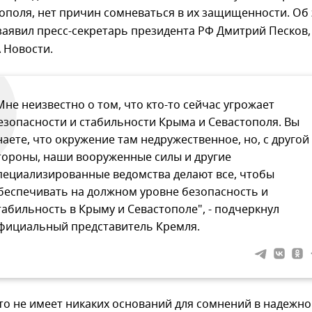
ополя, нет причин сомневаться в их защищенности. Об
аявил пресс-секретарь президента РФ Дмитрий Песков,
 Новости.
Мне неизвестно о том, что кто-то сейчас угрожает
езопасности и стабильности Крыма и Севастополя. Вы
наете, что окружение там недружественное, но, с другой
тороны, наши вооруженные силы и другие
пециализированные ведомства делают все, чтобы
беспечивать на должном уровне безопасность и
табильность в Крыму и Севастополе", - подчеркнул
фициальный представитель Кремля.
то не имеет никаких оснований для сомнений в надежн