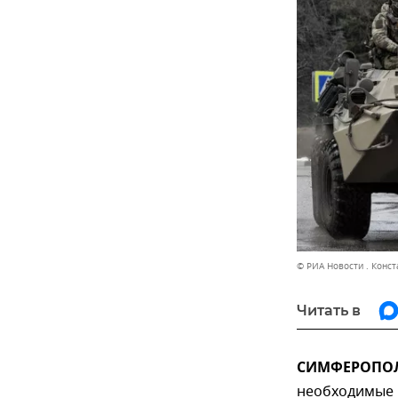
© РИА Новости . Конс
Читать в
СИМФЕРОПОЛЬ
необходимые 