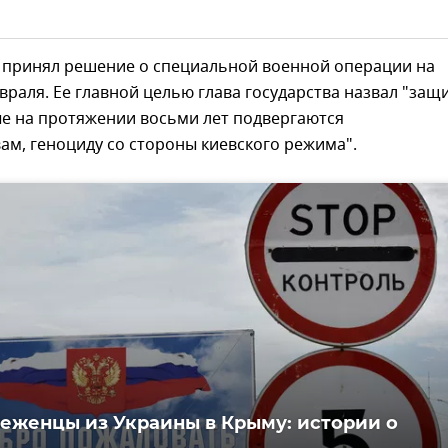
 принял решение о специальной военной операции на
враля. Ее главной целью глава государства назвал "защ
ые на протяжении восьми лет подвергаются
ам, геноциду со стороны киевского режима".
еженцы из Украины в Крыму: истории о