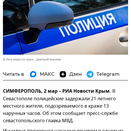
© РИА Новости Крым . Дмитрий Макеев
Читать в
МАКС
Дзен
Telegram
СИМФЕРОПОЛЬ, 2 мар – РИА Новости Крым.
В
Севастополе полицейские задержали 21-летнего
местного жителя, подозреваемого в краже 13
наручных часов. Об этом сообщает пресс-службе
севастопольского главка МВД.
Инцидент произошел накануне вечером в одном из