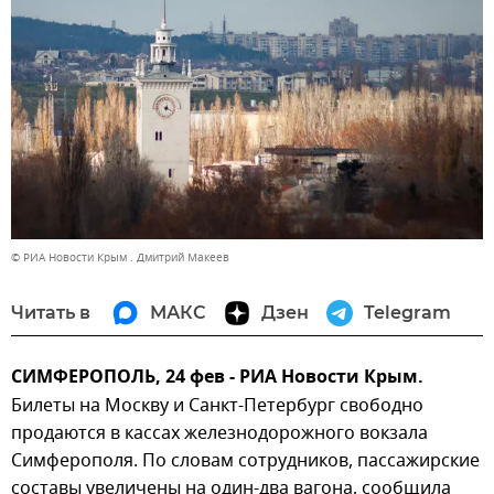
© РИА Новости Крым . Дмитрий Макеев
Читать в
МАКС
Дзен
Telegram
СИМФЕРОПОЛЬ, 24 фев - РИА Новости Крым.
Билеты на Москву и Санкт-Петербург свободно
продаются в кассах железнодорожного вокзала
Симферополя. По словам сотрудников, пассажирские
составы увеличены на один-два вагона, сообщила