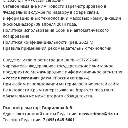
© 2026 МИА «Россия сегодня»
Сетевое издание РИА Новости зарегистрировано в
Федеральной службе по надзору в сфере связи,
информационных технологий и массовых коммуникаций
(Роскомнадзор) 08 апреля 2014 года.
Политика использования Cookie и автоматического
логирования
Политика конфиденциальности (ред. 2023 г.)
Правила применения рекомендательных технологий
Свидетельство о регистрации Эл № ФС77-57640.
Учредитель: Федеральное государственное унитарное
предприятие Международное информационное агентство
«Россия сегодня»
(МИА «Россия сегодня»).
При любом использовании материалов и новостей сайта
РИА Новости Крым гиперссылка на https://crimea.ria.ru
обязательна не ниже второго абзаца текста.
Главный редактор:
Гаврилова А.В.
Адрес электронной почты Редакции:
news.crimea@ria.ru
Телефон Редакции:
7 (495) 645-6601