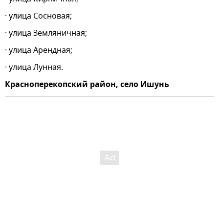
· улица Сосновая;
· улица Земляничная;
· улица Арендная;
· улица Лунная.
Красноперекопский район, село Ишунь