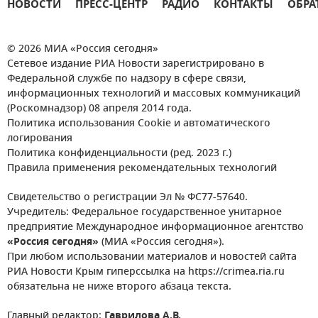
НОВОСТИ
ПРЕСС-ЦЕНТР
РАДИО
КОНТАКТЫ
ОБРА
© 2026 МИА «Россия сегодня»
Сетевое издание РИА Новости зарегистрировано в
Федеральной службе по надзору в сфере связи,
информационных технологий и массовых коммуникаций
(Роскомнадзор) 08 апреля 2014 года.
Политика использования Cookie и автоматического
логирования
Политика конфиденциальности (ред. 2023 г.)
Правила применения рекомендательных технологий
Свидетельство о регистрации Эл № ФС77-57640.
Учредитель: Федеральное государственное унитарное
предприятие Международное информационное агентство
«Россия сегодня»
(МИА «Россия сегодня»).
При любом использовании материалов и новостей сайта
РИА Новости Крым гиперссылка на https://crimea.ria.ru
обязательна не ниже второго абзаца текста.
Главный редактор:
Гаврилова А.В.