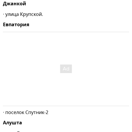
Джанкой
· улица Крупской.
Евпатория
· поселок Спутник-2
Алушта