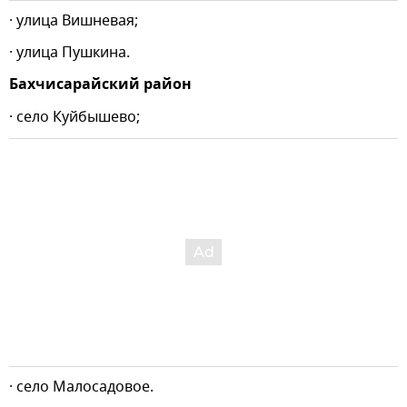
· улица Вишневая;
· улица Пушкина.
Бахчисарайский район
· село Куйбышево;
· село Малосадовое.