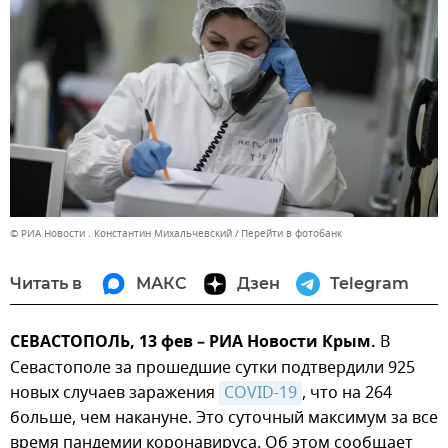
© РИА Новости . Константин Михальчевский
Перейти в фотобанк
Читать в
МАКС
Дзен
Telegram
СЕВАСТОПОЛЬ, 13 фев – РИА Новости Крым.
В
Севастополе за прошедшие сутки подтвердили 925
новых случаев заражения
COVID-19
, что на 264
больше, чем накануне. Это суточный максимум за все
время пандемии коронавируса. Об этом сообщает