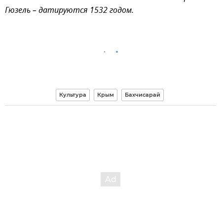
Гюзель – датируются 1532 годом.
Культура
Крым
Бахчисарай