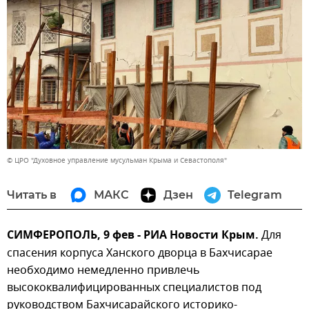
© ЦРО "Духовное управление мусульман Крыма и Севастополя"
Читать в
МАКС
Дзен
Telegram
СИМФЕРОПОЛЬ, 9 фев - РИА Новости Крым.
Для
спасения корпуса Ханского дворца в Бахчисарае
необходимо немедленно привлечь
высококвалифицированных специалистов под
руководством Бахчисарайского историко-