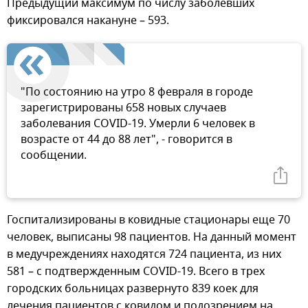
Предыдущий максимум по числу заболевших
фиксировался накануне – 593.
"По состоянию на утро 8 февраля в городе
зарегистрированы 658 новых случаев
заболевания COVID-19. Умерли 6 человек в
возрасте от 44 до 88 лет", - говорится в
сообщении.
Госпитализированы в ковидные стационары еще 70
человек, выписаны 98 пациентов. На данный момент
в медучреждениях находятся 724 пациента, из них
581 – с подтвержденным COVID-19. Всего в трех
городских больницах развернуто 839 коек для
лечения пациентов с ковидом и подозрением на