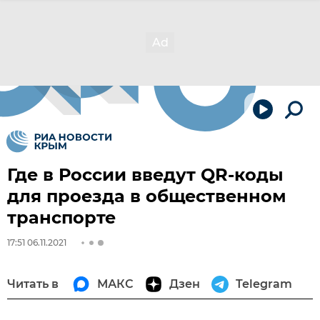
Где в России введут QR-коды
для проезда в общественном
транспорте
17:51 06.11.2021
Читать в
МАКС
Дзен
Telegram