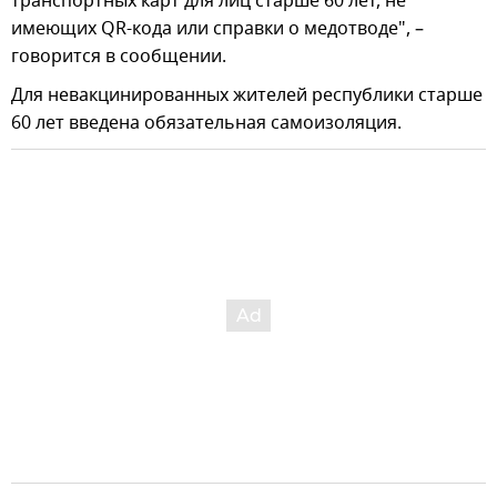
транспортных карт для лиц старше 60 лет, не
имеющих QR-кода или справки о медотводе", –
говорится в сообщении.
Для невакцинированных жителей республики старше
60 лет введена обязательная самоизоляция.