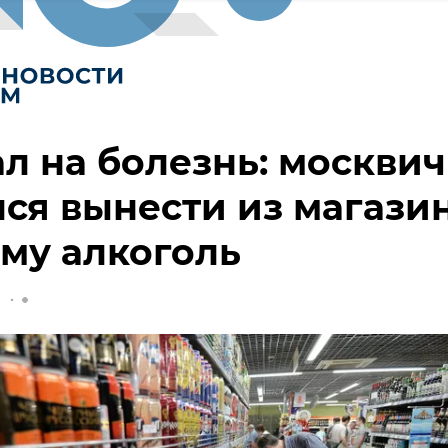
л на болезнь: москвич
ся вынести из магази
му алкоголь