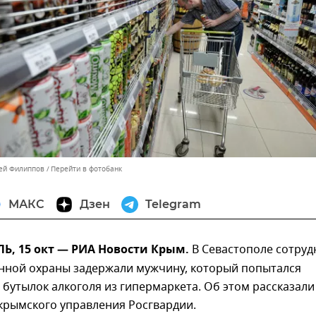
сей Филиппов
Перейти в фотобанк
МАКС
Дзен
Telegram
, 15 окт — РИА Новости Крым.
В Севастополе сотруд
нной охраны задержали мужчину, который попытался
 бутылок алкоголя из гипермаркета. Об этом рассказали
крымского управления Росгвардии.