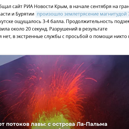
бщал сайт РИА Новости Крым, в начале сентября на гра
ласти и Бурятии
произошло землетрясение магнитудой 
ркутске ощущалось 3-4 балла. Продолжительность подз
вила около 20 секунд. Разрушений в результате
 нет, в экстренные службы с просьбой о помощи никто 
от потоков лавы: с острова Ла-Пальма