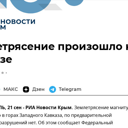
етрясение произошло 
зе
МАКС
Дзен
Telegram
 21 сен - РИА Новости Крым.
Землетрясение магнит
 в горах Западного Кавказа, по предварительной
разрушений нет. Об этом сообщает Федеральный