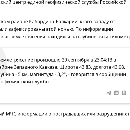
ьский центр единой геофизической службы Российской
.
ском районе Кабардино-Балкарии, к юго-западу от
были зафиксированы этой ночью. По информации
очаг землетрясения находился на глубине пяти километ
Землетрясение произошло 20 сентября в 23:04:13 в
айоне Западного Кавказа. Широта 43.83, долгота 43.08.
лубина - 5 км, магнитуда - 3,2", - говорится в сообщении
еофизической службы.
ый МЧС информации о пострадавших или разрушениях 