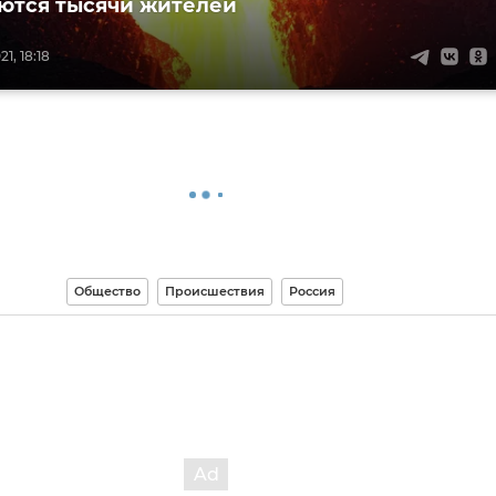
ются тысячи жителей
1, 18:18
Общество
Происшествия
Россия