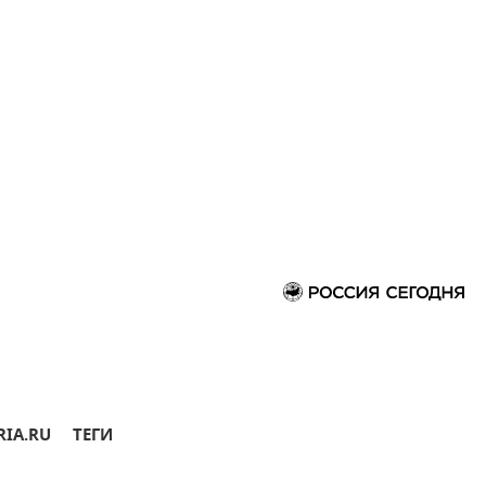
RIA.RU
ТЕГИ