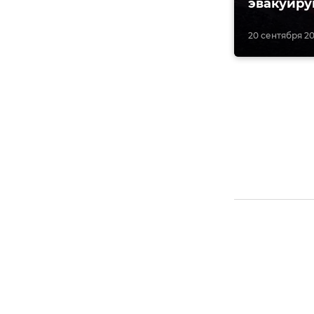
эвакуиру
20 сентября 202