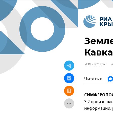
Земл
Кавка
14:01 21.09.2021
Читать в
СИМФЕРОПОЛЬ,
3.2 произошло
информации, 