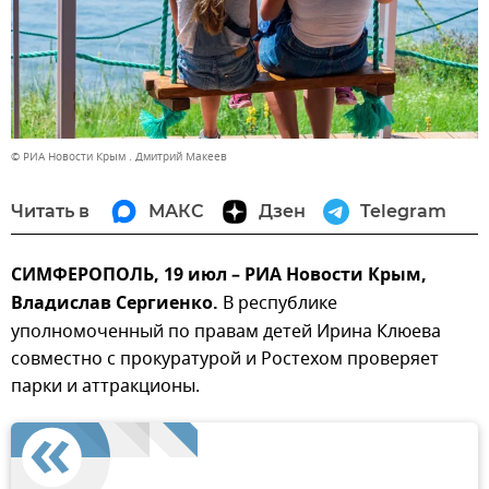
© РИА Новости Крым . Дмитрий Макеев
Читать в
МАКС
Дзен
Telegram
СИМФЕРОПОЛЬ, 19 июл – РИА Новости Крым,
Владислав Сергиенко.
В республике
уполномоченный по правам детей Ирина Клюева
совместно с прокуратурой и Ростехом проверяет
парки и аттракционы.