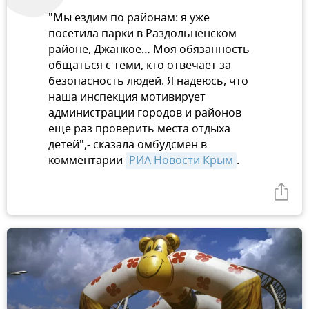
"Мы ездим по районам: я уже
посетила парки в Раздольненском
районе, Джанкое… Моя обязанность
общаться с теми, кто отвечает за
безопасность людей. Я надеюсь, что
наша инспекция мотивирует
администрации городов и районов
еще раз проверить места отдыха
детей",- сказала омбудсмен в
комментарии
РИА Новости Крым
.