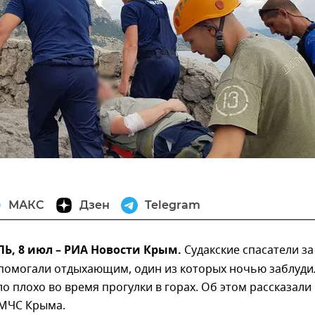
МАКС
Дзен
Telegram
, 8 июл – РИА Новости Крым.
Судакские спасатели за
 помогали отдыхающим, один из которых ночью заблуди
ло плохо во время прогулки в горах. Об этом рассказали 
 МЧС Крыма.