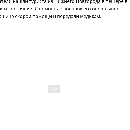
атели нашли туриста из Нижнего Новгорода в пещере в
ом состоянии. С помощью носилок его оперативно
машине скорой помощи и передали медикам.