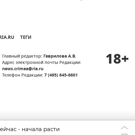
RIA.RU
ТЕГИ
18+
Главный редактор:
Гаврилова А.В.
Адрес электронной почты Редакции:
news.crimea@ria.ru
Телефон Редакции:
7 (495) 645-6601
ейчас - начала расти
В Крыму сохран
13:52