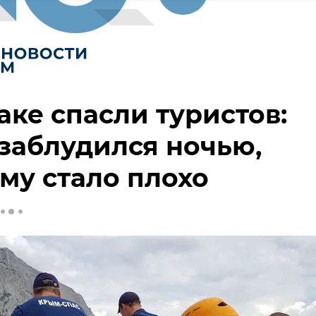
аке спасли туристов:
заблудился ночью,
му стало плохо