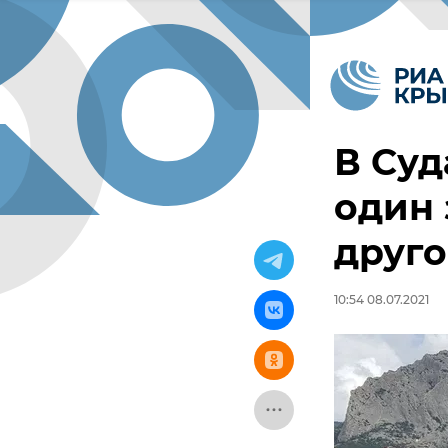
В Суд
один 
друго
10:54 08.07.2021