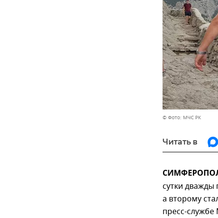
© Фото: МЧС РК
Читать в
СИМФЕРОПОЛЬ
сутки дважды
а второму ста
пресс-службе