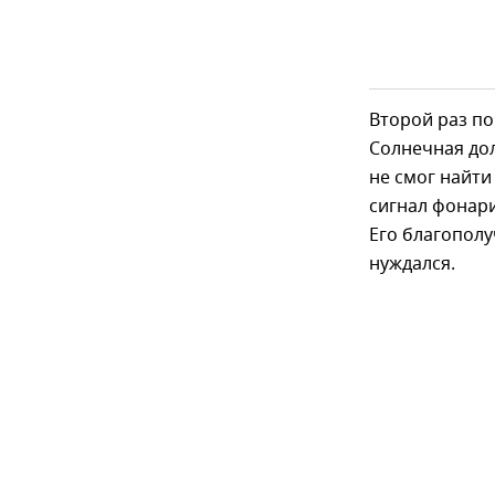
Второй раз по
Солнечная дол
не смог найти
сигнал фонари
Его благополу
нуждался.