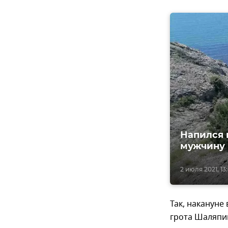
Напился 
мужчину 
2 июля 2021, 13
Так, накануне
грота Шаляпи