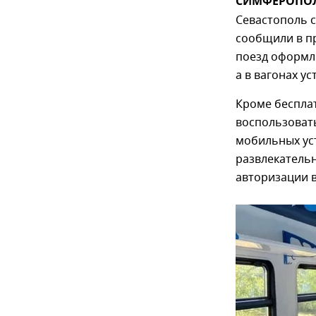
СИМФЕРОПОЛЬ
Севастополь 
сообщили в п
поезд оформл
а в вагонах у
Кроме беспла
воспользоват
мобильных ус
развлекательн
авторизации в