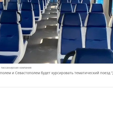
 пассажирская компания
олем и Севастополем будет курсировать тематический поезд 