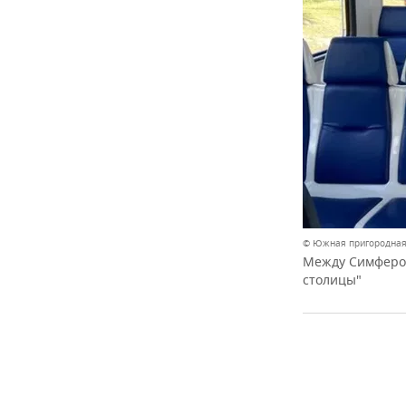
© Южная пригородная
Между Симфероп
столицы"