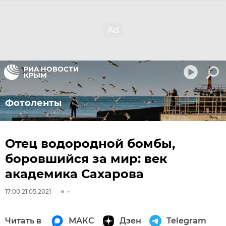
Фотоленты
Отец водородной бомбы,
боровшийся за мир: век
академика Сахарова
17:00 21.05.2021
Читать в
МАКС
Дзен
Telegram