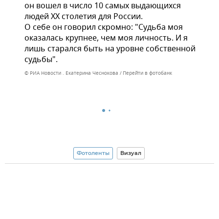
он вошел в число 10 самых выдающихся
людей XX столетия для России.
О себе он говорил скромно: "Судьба моя
оказалась крупнее, чем моя личность. И я
лишь старался быть на уровне собственной
судьбы".
© РИА Новости . Екатерина Чеснокова
Перейти в фотобанк
Фотоленты
Визуал