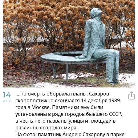
14
... но смерть оборвала планы. Сахаров
скоропостижно скончался 14 декабря 1989
из 15
года в Москве. Памятники ему были
установлены в ряде городов бывшего СССР,
в честь него названы улицы и площади в
различных городах мира.
На фото: памятник Андрею Сахарову в парке