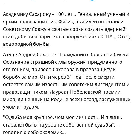
Академику Сахарову – 100 лет… Гениальный ученый и
яркий правозащитник. Физик, чьи идеи позволили
Советскому Союзу в сжатые сроки создать ядерный
щит, добиться паритета в вооружениях с США… Отец
водородной бомбы.
А еще Андрей Сахаров - Гражданин с большой буквы.
Осознание страшной силы оружия, придуманного
его гением, привело Сахарова в правозащиту и
борьбу за мир. Он и через 31 год после смерти
остается самым известным советским диссидентом и
правозащитником. Лауреат Нобелевской премии
мира, лишенный на Родине всех наград, заслуженных
умом и трудом.
"Судьба моя крупнее, чем моя личность. И я лишь
старался быть на уровне собственной судьбы", -
говорил о себе академик…