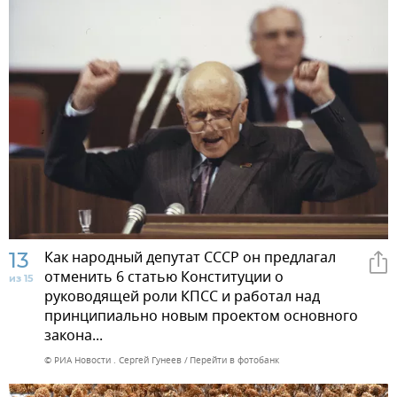
13
Как народный депутат СССР он предлагал
отменить 6 статью Конституции о
из 15
руководящей роли КПСС и работал над
принципиально новым проектом основного
закона...
© РИА Новости . Сергей Гунеев
Перейти в фотобанк