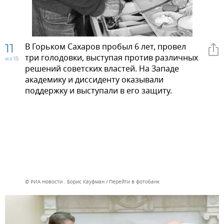
11
В Горьком Сахаров пробыл 6 лет, провел
три голодовки, выступая против различных
из 15
решений советских властей. На Западе
академику и диссиденту оказывали
поддержку и выступали в его защиту.
© РИА Новости . Борис Кауфман
Перейти в фотобанк