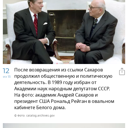
12
После возвращения из ссылки Сахаров
продолжил общественную и политическую
из 15
деятельность. В 1989 году избран от
Академии наук народным депутатом СССР.
На фото: академик Андрей Сахаров и
президент США Рональд Рейган в овальном
кабинете Белого дома.
© Фото: catalog.archives.gov