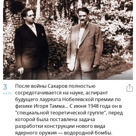
3
После войны Сахаров полностью
сосредотачивается на науке, аспирант
из 15
будущего лауреата Нобелевской премии по
физике Игоря Тамма... С июня 1948 года он в
"специальной теоретической группе", перед
которой была поставлена задача
разработки конструкции нового вида
ядерного оружия — водородной бомбы.