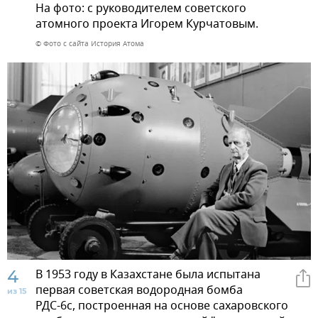
На фото: с руководителем советского
атомного проекта Игорем Курчатовым.
© Фото с сайта История Атома
4
В 1953 году в Казахстане была испытана
первая советская водородная бомба
из 15
РДС-6с, построенная на основе сахаровского