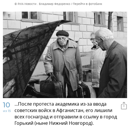
© РИА Новости . Владимир Федоренко
Перейти в фотобанк
10
...После протеста академика из-за ввода
советских войск в Афганистан, его лишили
из 15
всех госнаград и отправили в ссылку в город
Горький (ныне Нижний Новгород).