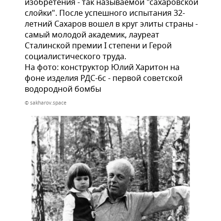
изобретения - так называемой "сахаровской
слойки". После успешного испытания 32-
летний Сахаров вошел в круг элиты страны -
самый молодой академик, лауреат
Сталинской премии I степени и Герой
социалистического труда.
На фото: конструктор Юлий Харитон на
фоне изделия РДС-6с - первой советской
водородной бомбы
© sakharov.space