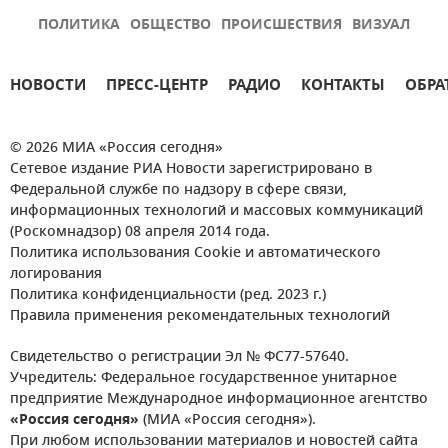
ПОЛИТИКА
ОБЩЕСТВО
ПРОИСШЕСТВИЯ
ВИЗУАЛ
НОВОСТИ
ПРЕСС-ЦЕНТР
РАДИО
КОНТАКТЫ
ОБРА
© 2026 МИА «Россия сегодня»
Сетевое издание РИА Новости зарегистрировано в
Федеральной службе по надзору в сфере связи,
информационных технологий и массовых коммуникаций
(Роскомнадзор) 08 апреля 2014 года.
Политика использования Cookie и автоматического
логирования
Политика конфиденциальности (ред. 2023 г.)
Правила применения рекомендательных технологий
Свидетельство о регистрации Эл № ФС77-57640.
Учредитель: Федеральное государственное унитарное
предприятие Международное информационное агентство
«Россия сегодня»
(МИА «Россия сегодня»).
При любом использовании материалов и новостей сайта