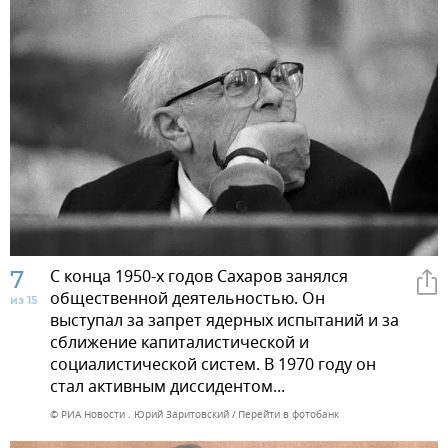
7
С конца 1950-х годов Сахаров занялся
общественной деятельностью. Он
из 15
выступал за запрет ядерных испытаний и за
сближение капиталистической и
социалистической систем. В 1970 году он
стал активным диссидентом...
© РИА Новости . Юрий Заритовский
Перейти в фотобанк