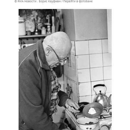
© РИА Новости . Борис Кауфман
Перейти в фотобанк