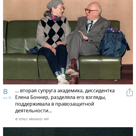
8
... вторая супруга академика, диссидентка
Елена Боннер, разделяла его взгляды,
из 15
поддерживала в правозащитной
деятельности...
© VITALY ARMAND/ AFP