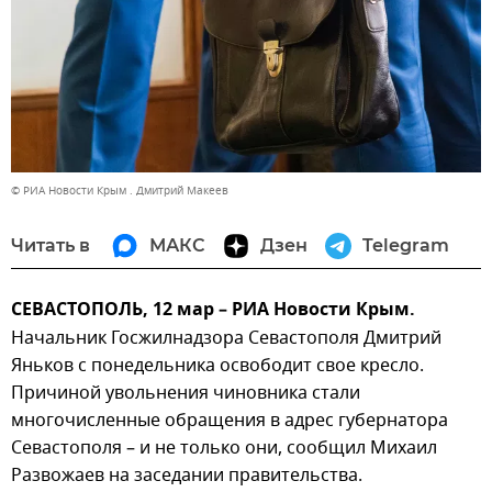
© РИА Новости Крым . Дмитрий Макеев
Читать в
МАКС
Дзен
Telegram
СЕВАСТОПОЛЬ, 12 мар – РИА Новости Крым.
Начальник Госжилнадзора Севастополя Дмитрий
Яньков с понедельника освободит свое кресло.
Причиной увольнения чиновника стали
многочисленные обращения в адрес губернатора
Севастополя – и не только они, сообщил Михаил
Развожаев на заседании правительства.