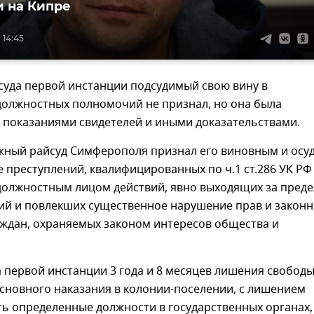
 на Кипре
 14:45
суда первой инстанции подсудимый свою вину в
олжностных полномочий не признал, но она была
 показаниями свидетелей и иными доказательствами.
ный райсуд Симферополя признал его виновным и осу
 преступлений, квалифицированных по ч.1 ст.286 УК РФ
должностным лицом действий, явно выходящих за пред
ий и повлекших существенное нарушение прав и закон
аждан, охраняемых законом интересов общества и
 первой инстанции 3 года и 8 месяцев лишения свободы,
сновного наказания в колонии-поселении, с лишением
ь определенные должности в государственных органах,