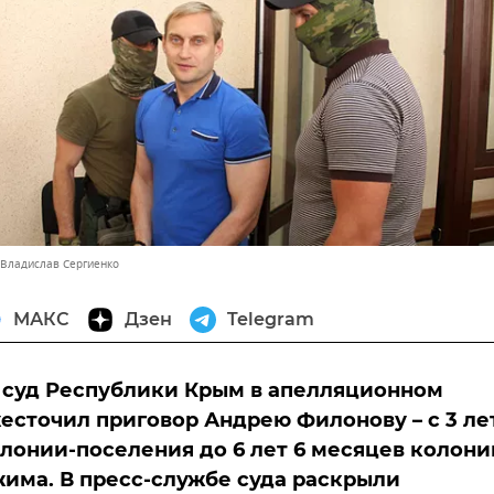
 Владислав Сергиенко
МАКС
Дзен
Telegram
 суд Республики Крым в апелляционном
есточил приговор Андрею Филонову – с 3 ле
лонии-поселения до 6 лет 6 месяцев колони
има. В пресс-службе суда раскрыли