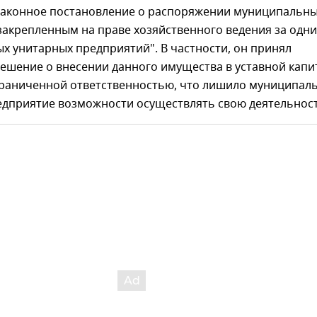
законное постановление о распоряжении муниципальн
акрепленным на праве хозяйственного ведения за одни
 унитарных предприятий". В частности, он принял
ешение о внесении данного имущества в уставной капи
граниченной ответственностью, что лишило муниципал
едприятие возможности осуществлять свою деятельност