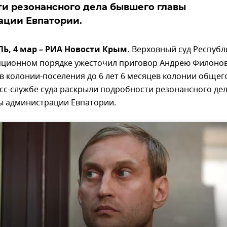
и резонансного дела бывшего главы
ации Евпатории.
, 4 мар – РИА Новости Крым.
Верховный суд Республ
яционном порядке ужесточил приговор Андрею Филонову
ев колонии-поселения до 6 лет 6 месяцев колонии общег
сс-службе суда раскрыли подробности резонансного де
ы администрации Евпатории.