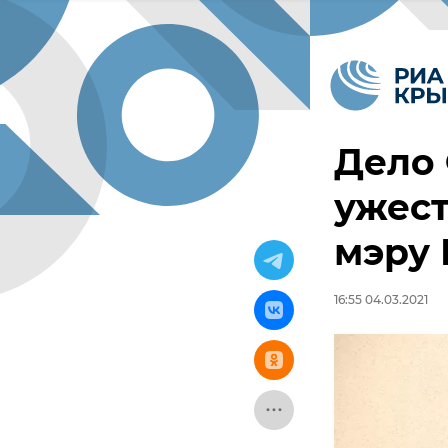
Дело 
ужест
мэру 
16:55 04.03.2021