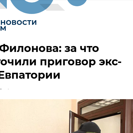
Филонова: за что
очили приговор экс-
Евпатории