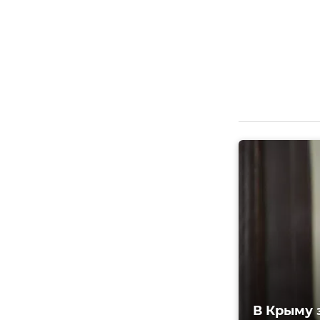
В Крыму 