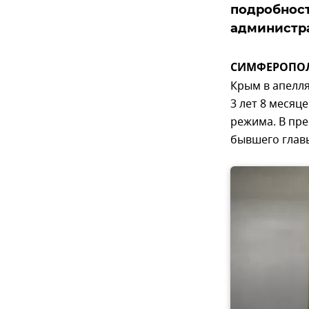
подробност
администр
СИМФЕРОПОЛЬ
Крым в апелл
3 лет 8 месяц
режима. В пре
бывшего глав