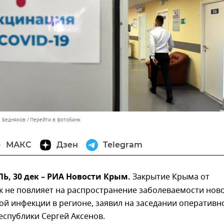
л Бедняков
Перейти в фотобанк
МАКС
Дзен
Telegram
, 30 дек – РИА Новости Крым.
Закрытие Крыма от
к не повлияет на распространение заболеваемости нов
й инфекции в регионе, заявил на заседании оперативн
еспублики Сергей Аксенов.