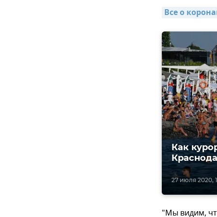
Все о корон
Как куро
Краснода
27 июля 2020, 1
"Мы видим, чт