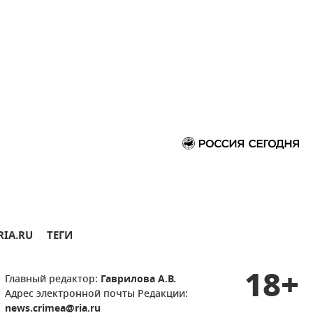
RIA.RU
ТЕГИ
18+
Главный редактор:
Гаврилова А.В.
Адрес электронной почты Редакции:
news.crimea@ria.ru