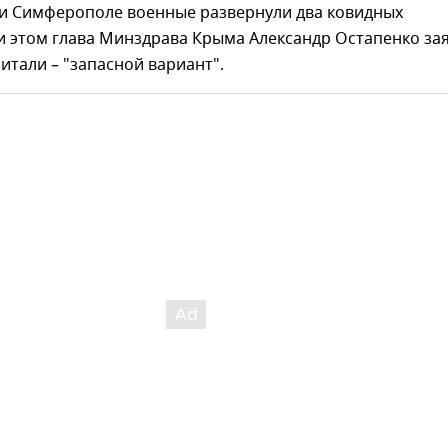
 и Симферополе военные развернули два ковидных
и этом глава Минздрава Крыма Александр Остапенко зая
питали – "запасной вариант".