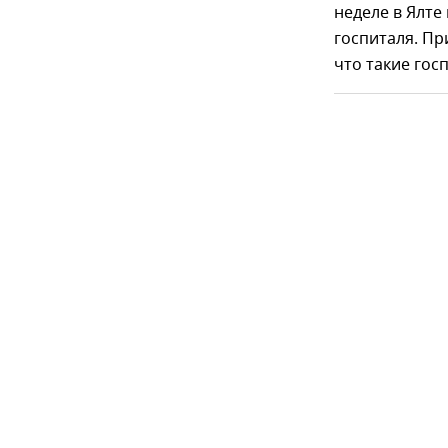
неделе в Ялте
госпиталя. Пр
что такие гос