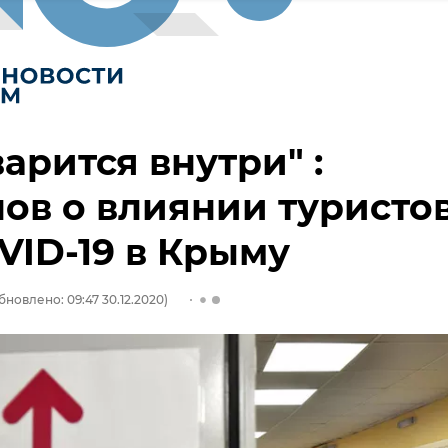
варится внутри" :
ов о влиянии туристо
VID-19 в Крыму
бновлено: 09:47 30.12.2020)