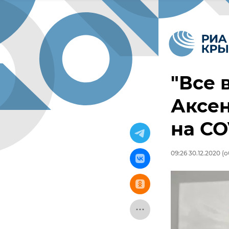
"Все 
Аксен
на CO
09:26 30.12.2020
(о