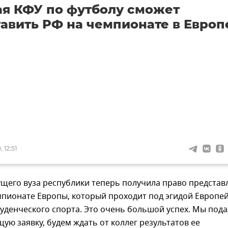
я КФУ по футболу сможет
авить РФ на чемпионате в Европ
 12:51
щего вуза республики теперь получила право представ
мпионате Европы, который проходит под эгидой Европе
уденческого спорта. Это очень большой успех. Мы под
ую заявку, будем ждать от коллег результатов ее