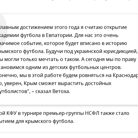
Главным достижением этого года я считаю открытие
кадемии футбола в Евпатории. Для нас это очень
начимое событие, которое будет вписано в историю
рымского футбола. Будучи под украинской юрисдикцией,
ы могли только мечтать о таком. А сегодня мы по праву
тановимся одним из детских футбольных центров.
онечно, мы в этой работе будем ровняться на Краснодар
о, уверен, Крым сможет вырастить достойных
утболистов", – сказал Ветоха.
ой КФУ в турнире премьер-группы НСФЛ также стало
ытием для крымского футбола.