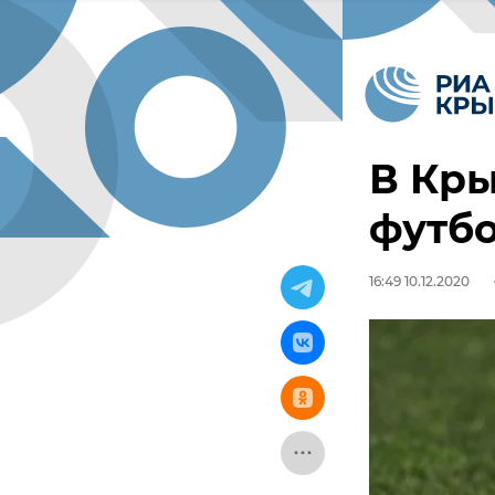
В Кры
футбо
16:49 10.12.2020