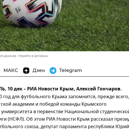
сей Даничев
Перейти в фотобанк
МАКС
Дзен
Telegram
 10 дек – РИА Новости Крым, Алексей Гончаров.
 год для футбольного Крыма запомнится, прежде всего
тской академии и победой команды Крымского
 университета в первенстве Национальной студенческо
ги (НСФЛ). Об этом РИА Новости Крым рассказал прези
тбольного союза, депутат парламента республики Юрий