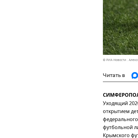
© РИА Новости . Алек
Читать в
СИМФЕРОПОЛЬ,
Уходящий 2020
открытием де
федерального
футбольной ли
Крымского фу