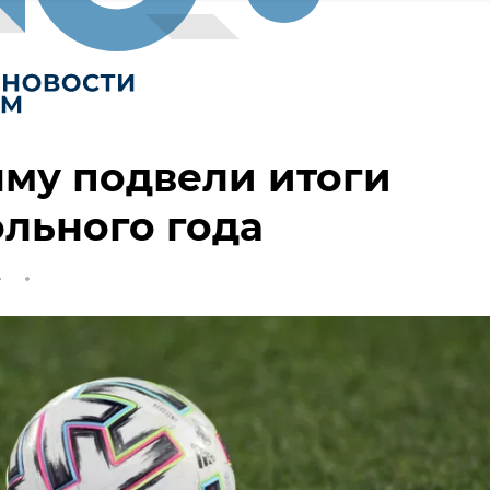
му подвели итоги
льного года