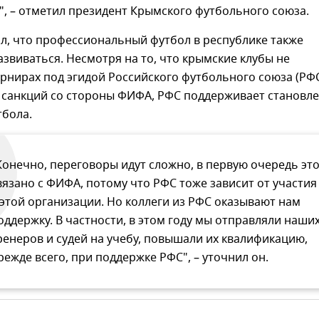
, – отметил президент Крымского футбольного союза.
л, что профессиональный футбол в республике также
звиваться. Несмотря на то, что крымские клубы не
урнирах под эгидой Российского футбольного союза (РФС
 санкций со стороны ФИФА, РФС поддерживает становл
тбола.
Конечно, переговоры идут сложно, в первую очередь эт
вязано с ФИФА, потому что РФС тоже зависит от участия
 этой организации. Но коллеги из РФС оказывают нам
оддержку. В частности, в этом году мы отправляли наши
ренеров и судей на учебу, повышали их квалификацию,
режде всего, при поддержке РФС", – уточнил он.