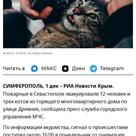
© Фото: ГУ МЧС по Севастополю
Читать в
МАКС
Дзен
Telegram
СИМФЕРОПОЛЬ, 1 дек – РИА Новости Крым.
Пожарные в Севастополе эвакуировали 12 человек и
трех котов из горящего многоквартирного дома по
улице Древняя, сообщила пресс-служба городского
управления МЧС.
По информации ведомства, сигнал о происшествии
поступил около 16:00 в понедельник от очевидцев.