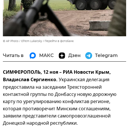
© AP Photo / Efrem Lukatsky
Перейти в фотобанк
Читать в
МАКС
Дзен
Telegram
СИМФЕРОПОЛЬ, 12 ноя – РИА Новости Крым,
Владислав Сергиенко.
Украинская делегация
предоставила на заседании Трехсторонней
контактной группы по Донбассу новую дорожную
карту по урегулированию конфликтав регионе,
которая противоречит Минским соглашениям,
заявили представители самопровозглашенной
Донецкой народной республики.