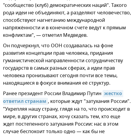
"сообщество (клуб) демократических наций". Такого
рода идеи не объединяют, а разделяют человечество,
способствуют нагнетанию международной
напряжённости и в конечном счете ведут к прямым
конфликтам", — отметил Медведев.
Он подчеркнул, что ООН создавалась на фоне
развития концепции прав человека, придания
гуманистической направленности сотрудничеству
государств в самых разных сферах, а идеи прав
человека пронизывают сегодня почти все темы,
находящиеся в фокусе внимания её структур.
Ранее президент России Владимир Путин
жестко 
ответил странам
, которые ждут "затухания России".
"Укрепляя нашу страну, глядя на то, что происходит в
мире, в других странах, хочу сказать тем, кто еще
ждет постепенного затухания России: нас в этом
случае беспокоит только одно — как бы не