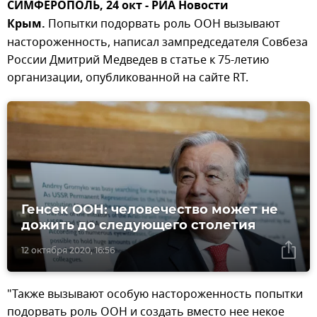
СИМФЕРОПОЛЬ, 24 окт - РИА Новости
Крым.
Попытки подорвать роль ООН вызывают
настороженность, написал зампредседателя Совбеза
России Дмитрий Медведев в статье к 75-летию
организации, опубликованной на сайте RT.
Генсек ООН: человечество может не
дожить до следующего столетия
12 октября 2020, 16:56
"Также вызывают особую настороженность попытки
подорвать роль ООН и создать вместо нее некое