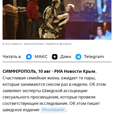
© РИА Новости . Артем Житенев
Перейти в фотобанк
Читать в
МАКС
Дзен
Telegram
СИМФЕРОПОЛЬ, 10 авг - РИА Новости Крым.
Счастливая семейная жизнь ожидает те пары,
которые занимаются сексом раз в неделю. Об этом
заявляют эксперты Шведской ассоциации
сексуального просвещения, которые провели
соответствующее исследование. Об этом пишет
шведское издание
Аftonbladet
.