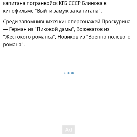
капитана погранвойск КГБ СССР Блинова в
кинофильме "Выйти замуж за капитана".
Среди запомнившихся киноперсонажей Проскурина
— Герман из "Пиковой дамы", Вожеватов из
"Жестокого романса", Новиков из "Военно-полевого
романа".