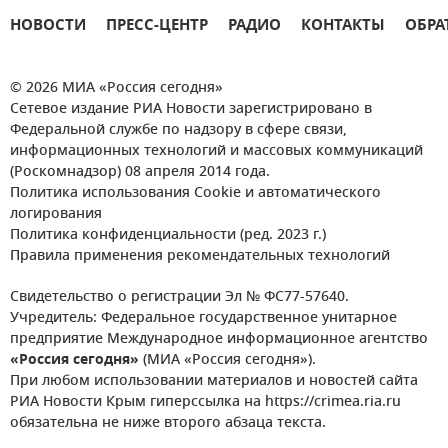
НОВОСТИ
ПРЕСС-ЦЕНТР
РАДИО
КОНТАКТЫ
ОБРА
© 2026 МИА «Россия сегодня»
Сетевое издание РИА Новости зарегистрировано в
Федеральной службе по надзору в сфере связи,
информационных технологий и массовых коммуникаций
(Роскомнадзор) 08 апреля 2014 года.
Политика использования Cookie и автоматического
логирования
Политика конфиденциальности (ред. 2023 г.)
Правила применения рекомендательных технологий
Свидетельство о регистрации Эл № ФС77-57640.
Учредитель: Федеральное государственное унитарное
предприятие Международное информационное агентство
«Россия сегодня»
(МИА «Россия сегодня»).
При любом использовании материалов и новостей сайта
РИА Новости Крым гиперссылка на https://crimea.ria.ru
обязательна не ниже второго абзаца текста.