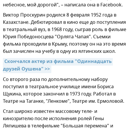
небесное, мой дорогой", – написала она в Facebook.
Виктор Проскурин родился 8 февраля 1952 года в
Казахстане. Дебютировал в кино еще до поступления
в театральный вуз, в 1968 году, сыграв роль в фильме
Юрия Победоносцева "Орлята Чапая". Съемки
фильма проходили в Крыму, поэтому он на это время
был зачислен на учебу в одну из ялтинских школ.
Скончался актер из фильма "Одиннадцать 
друзей Оушена" >>
Со второго раза по дополнительному набору
поступил в театральное училище имени Бориса
Щукина, которое закончил в 1973 году. Работал в
Театре на Таганке, "Ленкоме", Театре им. Ермоловой.
Стал широко известен массовому теле- и
кинозрителю после исполнения ролей Гены
Ляпишева в телефильме "Большая перемена" и