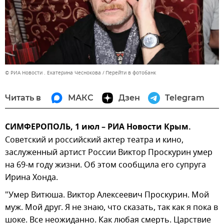
© РИА Новости . Екатерина Чеснокова
Перейти в фотобанк
Читать в
МАКС
Дзен
Telegram
СИМФЕРОПОЛЬ, 1 июл – РИА Новости Крым.
Советский и российский актер театра и кино,
заслуженный артист России Виктор Проскурин умер
на 69-м году жизни. Об этом сообщила его супруга
Ирина Хонда.
"Умер Витюша. Виктор Алексеевич Проскурин. Мой
муж. Мой друг. Я не знаю, что сказать, так как я пока в
шоке. Все неожиданно. Как любая смерть. Царствие