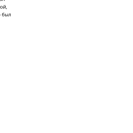
ой,
о был