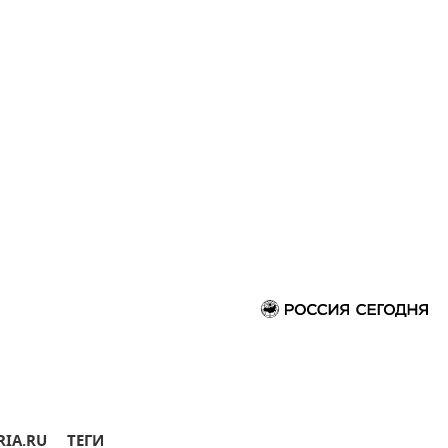
RIA.RU
ТЕГИ