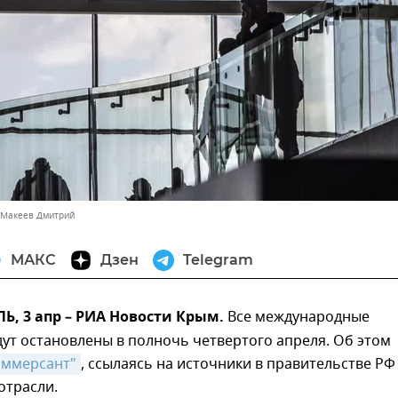
 Макеев Дмитрий
МАКС
Дзен
Telegram
, 3 апр – РИА Новости Крым.
Все международные
ут остановлены в полночь четвертого апреля. Об этом
оммерсант"
, ссылаясь на источники в правительстве РФ
отрасли.