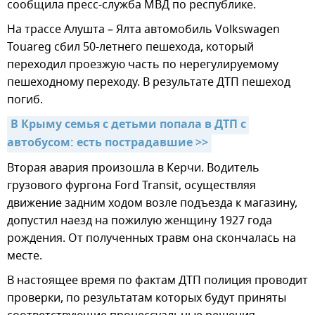
сообщила пресс-служба МВД по республике.
На трассе Алушта – Ялта автомобиль Volkswagen
Touareg сбил 50-летнего пешехода, который
переходил проезжую часть по нерегулируемому
пешеходному переходу. В результате ДТП пешеход
погиб.
В Крыму семья с детьми попала в ДТП с 
автобусом: есть пострадавшие >>
Вторая авария произошла в Керчи. Водитель
грузового фургона Ford Transit, осуществляя
движение задним ходом возле подъезда к магазину,
допустил наезд на пожилую женщину 1927 года
рождения. От полученных травм она скончалась на
месте.
В настоящее время по фактам ДТП полиция проводит
проверки, по результатам которых будут приняты