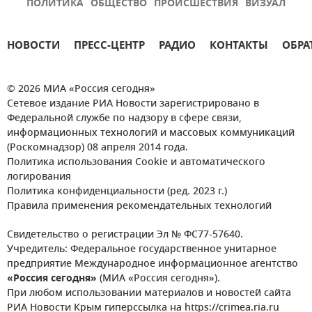
ПОЛИТИКА
ОБЩЕСТВО
ПРОИСШЕСТВИЯ
ВИЗУАЛ
НОВОСТИ
ПРЕСС-ЦЕНТР
РАДИО
КОНТАКТЫ
ОБРА
© 2026 МИА «Россия сегодня»
Сетевое издание РИА Новости зарегистрировано в
Федеральной службе по надзору в сфере связи,
информационных технологий и массовых коммуникаций
(Роскомнадзор) 08 апреля 2014 года.
Политика использования Cookie и автоматического
логирования
Политика конфиденциальности (ред. 2023 г.)
Правила применения рекомендательных технологий
Свидетельство о регистрации Эл № ФС77-57640.
Учредитель: Федеральное государственное унитарное
предприятие Международное информационное агентство
«Россия сегодня»
(МИА «Россия сегодня»).
При любом использовании материалов и новостей сайта
РИА Новости Крым гиперссылка на https://crimea.ria.ru