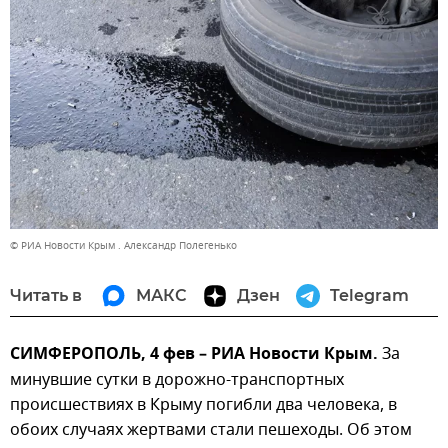
© РИА Новости Крым . Александр Полегенько
Читать в
МАКС
Дзен
Telegram
СИМФЕРОПОЛЬ, 4 фев – РИА Новости Крым.
За
минувшие сутки в дорожно-транспортных
происшествиях в Крыму погибли два человека, в
обоих случаях жертвами стали пешеходы. Об этом